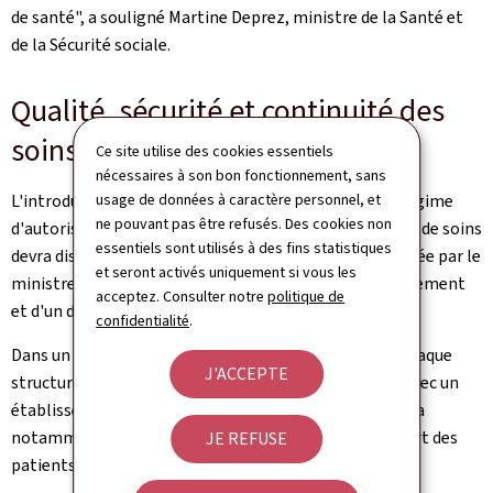
de santé", a souligné Martine Deprez, ministre de la Santé et
de la Sécurité sociale.
Qualité, sécurité et continuité des
soins
Ce site utilise des cookies essentiels
nécessaires à son bon fonctionnement, sans
usage de données à caractère personnel, et
L'introduction de ces structures s'accompagne d'un régime
ne pouvant pas être refusés. Des cookies non
d'autorisation préalable. Toute structure ambulatoire de soins
essentiels sont utilisés à des fins statistiques
devra disposer d'une autorisation d'exploitation délivrée par le
et seront activés uniquement si vous les
ministre compétent, sur la base d'un projet d'établissement
acceptez. Consulter notre
politique de
et d'un dossier de conformité.
confidentialité
.
Dans un souci de continuité et de sécurité des soins, chaque
J'ACCEPTE
structure devra également conclure une convention avec un
établissement hospitalier. Cette convention encadrera
notamment les modalités d'orientation et de transfert des
JE REFUSE
patients ainsi que l'accès aux ressources hospitalières.