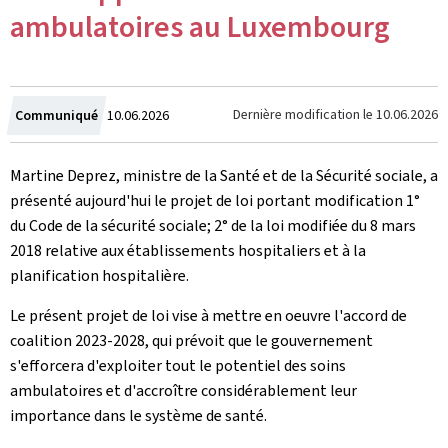
ambulatoires au Luxembourg
Crée
Dernière modification le
10.06.2026
Communiqué
10.06.2026
le
Martine Deprez, ministre de la Santé et de la Sécurité sociale, a
présenté aujourd'hui le projet de loi portant modification 1°
du Code de la sécurité sociale; 2° de la loi modifiée du 8 mars
2018 relative aux établissements hospitaliers et à la
planification hospitalière.
Le présent projet de loi vise à mettre en oeuvre l'accord de
coalition 2023-2028, qui prévoit que le gouvernement
s'efforcera d'exploiter tout le potentiel des soins
ambulatoires et d'accroître considérablement leur
importance dans le système de santé.